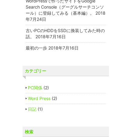
WordPressで作ったサイトをGoogle
Search Console（グーグルサーチコンソ
ール）に登録してみる（基本編）。
2018
年7月24日
古いPCのHDDをSSDに換装してみた時の
話。
2018年7月16日
最初の一歩
2018年7月16日
カテゴリー
PC関係
(2)
Word Press
(2)
日記
(1)
検索