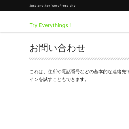
Just another WordPress site
Try Everythings !
HOME
お問い合わせ
お問い合わせ
これは、住所や電話番号などの基本的な連絡先
インを試すこともできます。